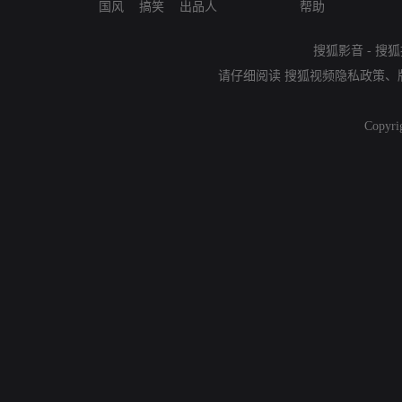
国风
搞笑
出品人
帮助
搜狐影音
-
搜狐
请仔细阅读
搜狐视频隐私政策
、
Copyri