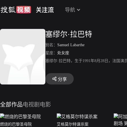
导航
塞缪尔·拉巴特
别名：
Samuel Labarthe
星座：
处女座
塞缪尔·拉巴特，生于1991年8月28日，法
分享
全部作品
电视剧
电影
燃烧的巴黎圣母院
艾格莫尔特谋杀案