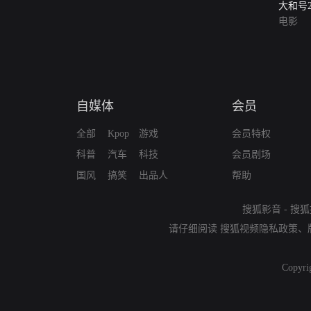
大和号2
电影
自媒体
会员
全部
Kpop
游戏
会员特权
科普
汽车
科技
会员剧场
国风
搞笑
出品人
帮助
搜狐影音
-
搜狐
请仔细阅读
搜狐视频隐私政策
、
Copyri