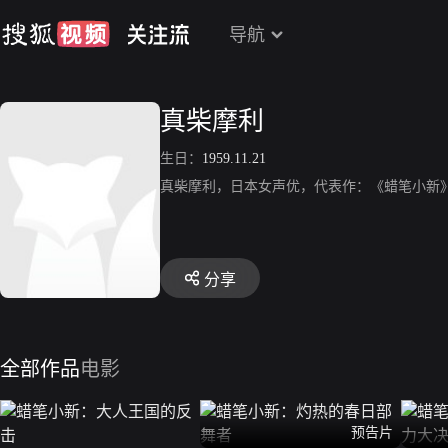
导航
真柴摩利
生日：
1959.11.21
真柴摩利，日本女声优，代表作：《蜡笔小新》
分享
全部作品
电影
预告片