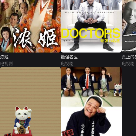
浓姬
最强名医
真正的
电视剧
电视剧
电视剧