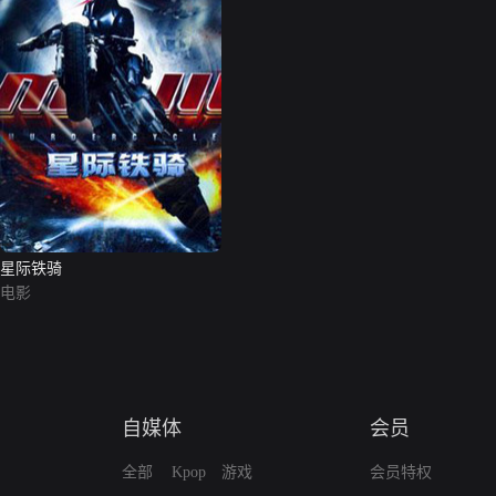
星际铁骑
电影
自媒体
会员
全部
Kpop
游戏
会员特权