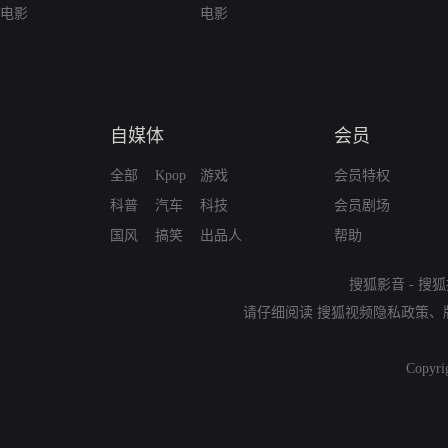
电影
电影
自媒体
会员
全部
Kpop
游戏
会员特权
科普
汽车
科技
会员剧场
国风
搞笑
出品人
帮助
搜狐影音
-
搜狐
请仔细阅读
搜狐视频隐私政策
、
Copyri