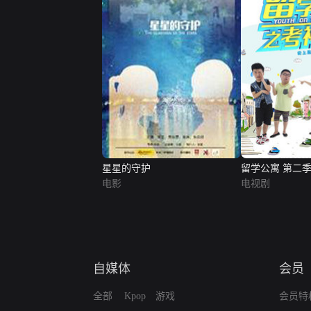
星星的守护
留学公寓 第二
电影
电视剧
自媒体
会员
全部
Kpop
游戏
会员特