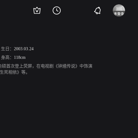
生日：
2003.03.24
身高：
118cm
，朱俞硕首次登上荧屏，在电视剧《钟馗传说》中饰演
生死相依》等。