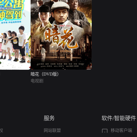
季
暗花（DVD版）
电视剧
服务
软件/智能硬件
权
网站联盟
移动客户端