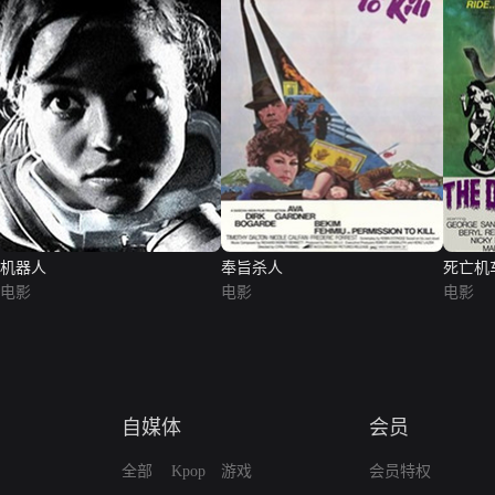
机器人
奉旨杀人
死亡机
电影
电影
电影
自媒体
会员
全部
Kpop
游戏
会员特权