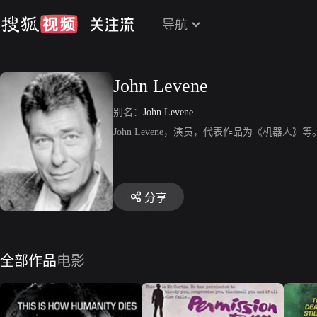
导航
John Levene
别名：
John Levene
John Levene，演员，代表作品为《机器人》等
分享
全部作品
电影