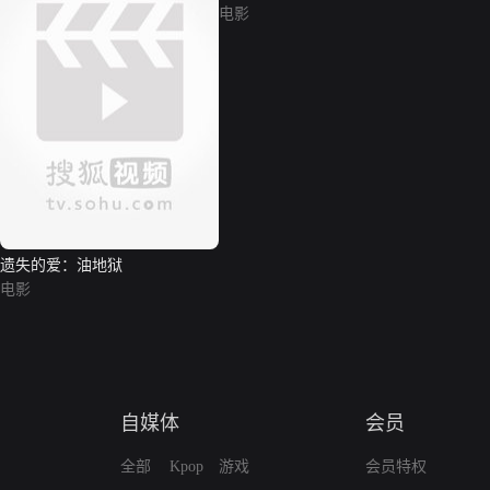
电影
遗失的爱：油地狱
电影
自媒体
会员
全部
Kpop
游戏
会员特权