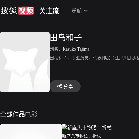
导航
田岛和子
别名：
Kazuko Tajima
田岛和子，职业演员，代表作品《江户川乱步
分享
全部作品
电影
新座头市物语：折杖