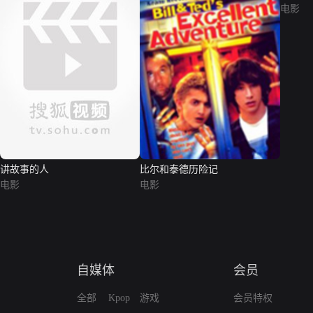
电影
讲故事的人
比尔和泰德历险记
电影
电影
自媒体
会员
全部
Kpop
游戏
会员特权