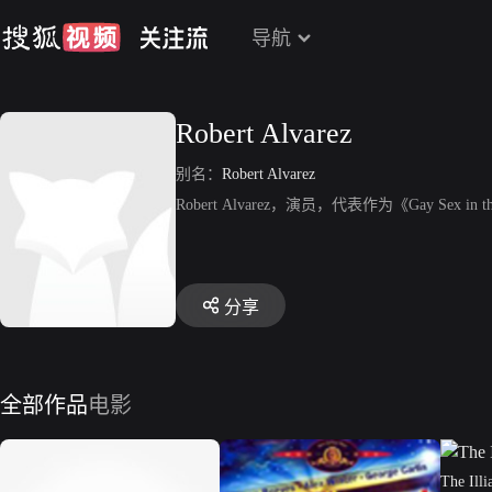
导航
Robert Alvarez
别名：
Robert Alvarez
Robert Alvarez，演员，代表作为《Gay Sex in t
分享
全部作品
电影
The Illi