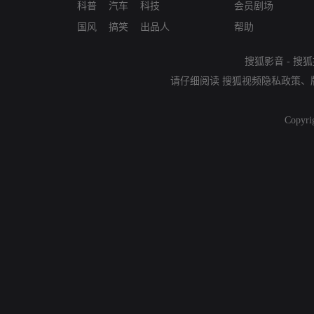
科普
汽车
科技
会员剧场
国风
搞笑
出品人
帮助
搜狐影音
-
搜狐
请仔细阅读
搜狐视频隐私政策
、
Copyri