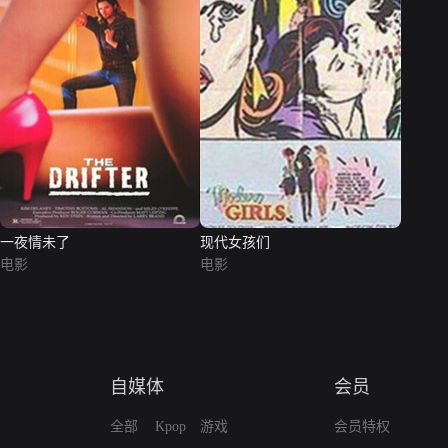
一夜情未了
现代女孩们
电影
电影
自媒体
会员
全部
Kpop
游戏
会员特权