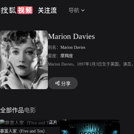
导航
Marion Davies
别名：
Marion Davies
星座：
摩羯座
Marion Davies，1897年1月3日生于
分享
全部作品
电影
正片
暴富人家（Five and Ten）