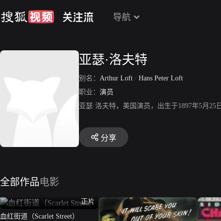
导航
亚瑟·洛夫特
别名：
Arthur Loft
/
Hans Peter Loft
职业：
演员
亚瑟·洛夫特，美国演员，出生于1897年5月
分享
全部作品
电影
正片
血红街道（Scarlet Street）