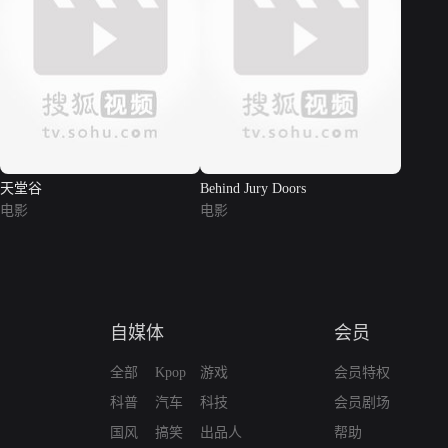
天堂谷
Behind Jury Doors
电影
电影
自媒体
会员
全部
Kpop
游戏
会员特权
科普
汽车
科技
会员剧场
国风
搞笑
出品人
帮助