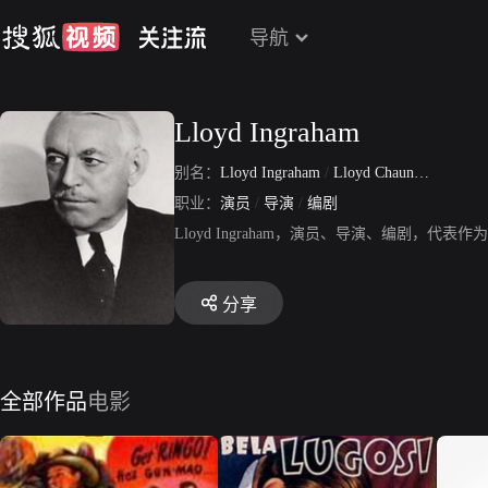
导航
Lloyd Ingraham
别名：
Lloyd Ingraham
/
Lloyd Chauncey Ingraham
职业：
演员
/
导演
/
编剧
Lloyd Ingraham，演员、导演、编剧，
分享
全部作品
电影