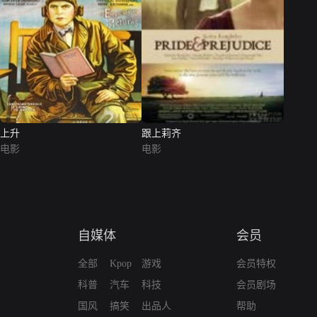
上升
跟上莉齐
电影
电影
自媒体
会员
全部
Kpop
游戏
会员特权
科普
汽车
科技
会员剧场
国风
搞笑
出品人
帮助