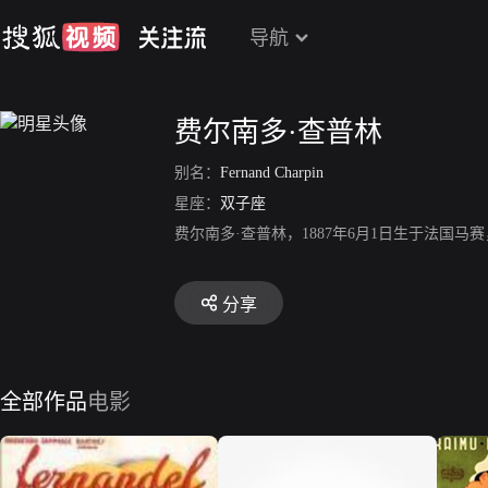
导航
费尔南多·查普林
别名：
Fernand Charpin
星座：
双子座
费尔南多·查普林，1887年6月1日生于法国马赛
分享
全部作品
电影