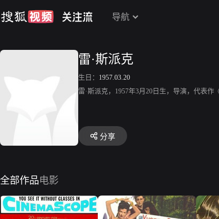
导航
雷·斯派克
生日：
1957.03.20
雷·斯派克，1957年3月20日生，导演，代表
分享
全部作品
电影