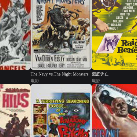
The Navy vs.The Night Monsters
海底逃亡
电影
电影