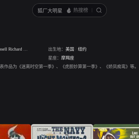
ell Richard Bender Jr
出生地：
美国
/
纽约
星座：
摩羯座
，演员，代表作品为《迷离时空第一季》、《虎胆妙算第一季》、《娇凤痴鸾》等。