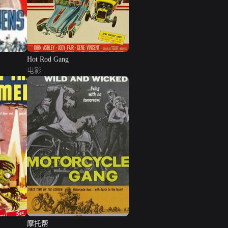
Hot Rod Gang
电影
摩托帮