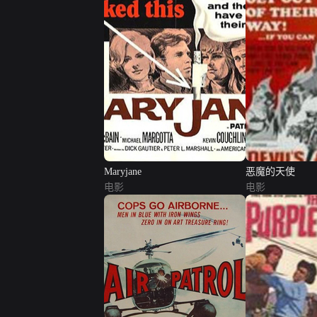
Maryjane
恶魔的天使
电影
电影