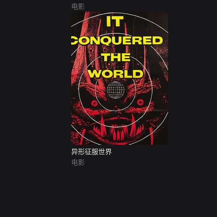
电影
异形征服世界
电影