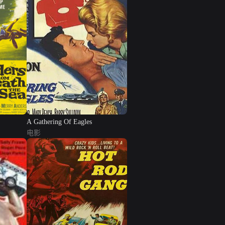
A Gathering Of Eagles
电影