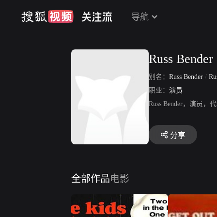
导航
Russ Bender
别名：
Russ Bender
/
Russ
职业：
演员
Russ Bender
分享
全部作品
电影