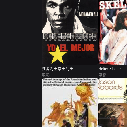
胜者为王拳王阿里
Helter Skelter
电影
电影