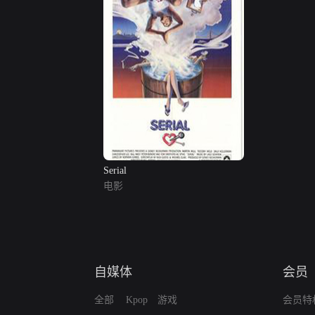
Serial
电影
自媒体
会员
全部
Kpop
游戏
会员特