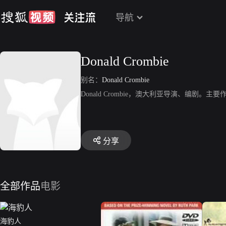
导航
Donald Crombie
别名：
Donald Crombie
Donald Crombie，澳大利亚导演、编剧
分享
全部作品
电影
海豹人