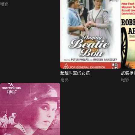
电影
超越时空的女孩
武装抢
电影
电影