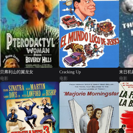
贝弗利山的翼龙女
Cracking Up
末日机
电影
电影
电影