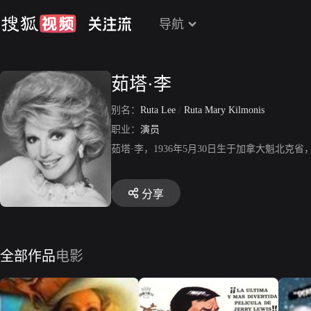
导航
茹塔·李
别名：
Ruta Lee
/
Ruta Mary Kilmonis
职业：
演员
茹塔·李，1936年5月30日生于加拿大魁北
分享
全部作品
电影