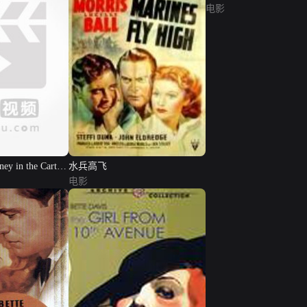
电影
ney in the Carter
水兵高飞
电影