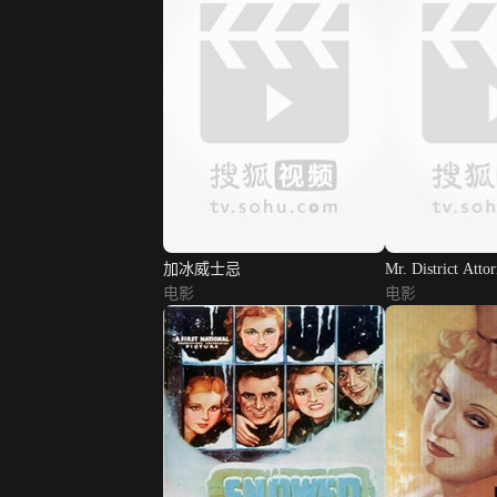
加冰威士忌
Mr. District Attor
电影
Case
电影