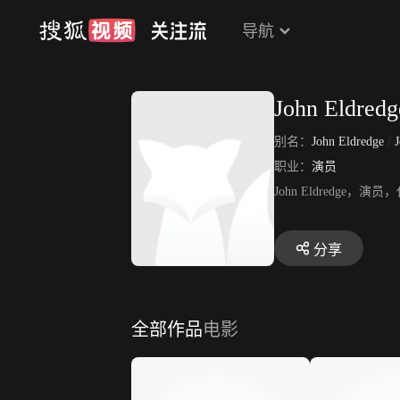
导航
John Eldredg
别名：
John Eldredge
/
职业：
演员
John Eldredg
分享
全部作品
电影