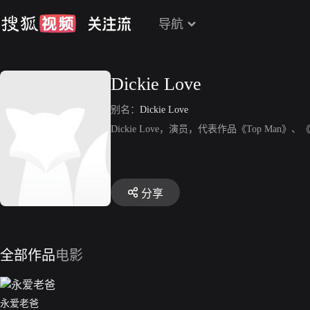
导航
Dickie Love
别名：
Dickie Love
Dickie Love，演员，代表作品《Top Man》、《Sing
分享
全部作品
电影
永爱老爸