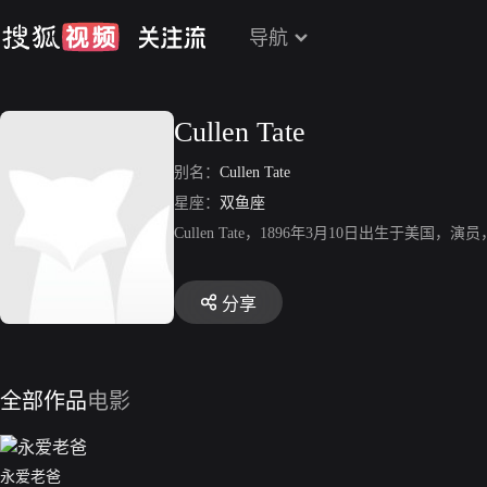
导航
Cullen Tate
别名：
Cullen Tate
星座：
双鱼座
Cullen Tate，1896年3月10日出生于美国，演员，代表作《
分享
全部作品
电影
永爱老爸