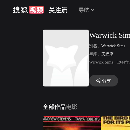
导航
Warwick Sim
别名：
Warwick Sims
星座：
天蝎座
Warwick Sims
分享
全部作品
电影