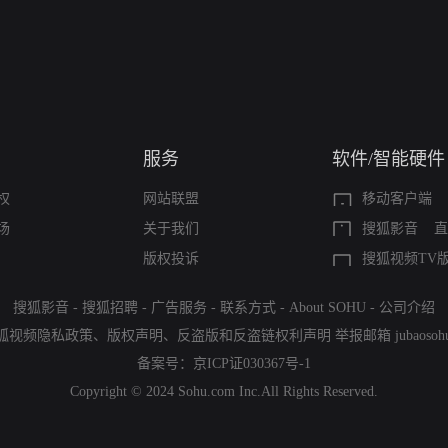
服务
软件/智能硬件
权
网站联盟
移动客户端
场
关于我们
搜狐影音
直
版权投诉
搜狐视频TV
搜狐影音
-
搜狐招聘
-
广告服务
-
联系方式
-
About SOHU
-
公司介绍
狐视频隐私政策
、
版权声明
、
反盗版和反盗链权利声明
举报邮箱
jubaoso
备案号：
京ICP证030367号-1
Copyright © 2024 Sohu.com Inc.All Rights Reserved.