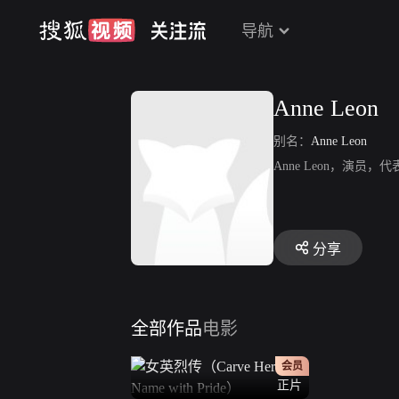
导航
Anne Leon
别名：
Anne Leon
Anne Leon，演员
分享
全部作品
电影
会员
正片