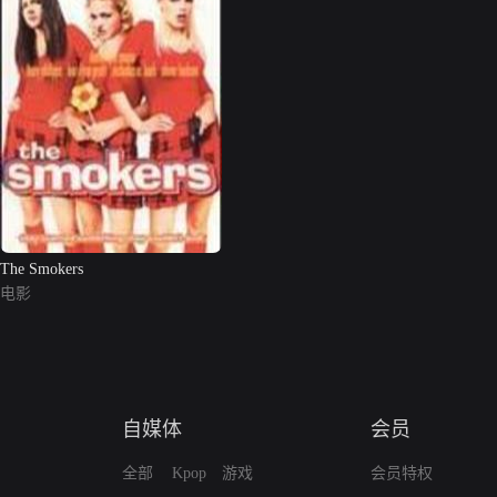
The Smokers
电影
自媒体
会员
全部
Kpop
游戏
会员特权