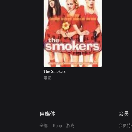
The Smokers
电影
自媒体
会员
全部
Kpop
游戏
会员特