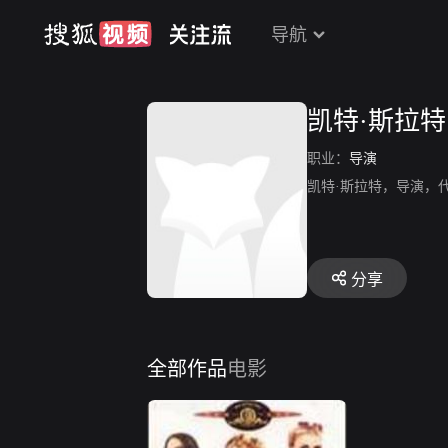
导航
凯特·斯拉特
职业：
导演
凯特·斯拉特，导演，代表
分享
全部作品
电影