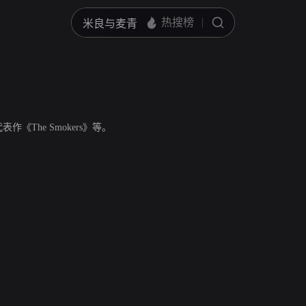
作《The Smokers》等。