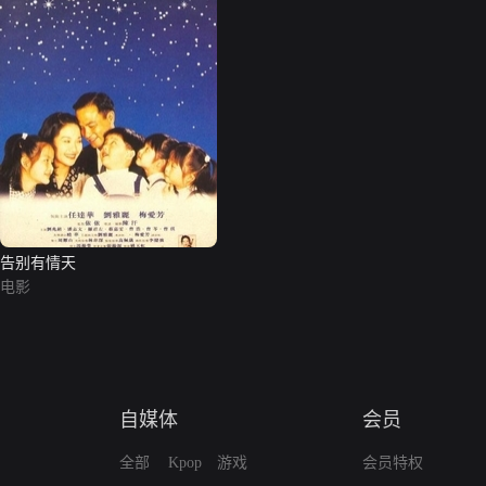
告别有情天
电影
自媒体
会员
全部
Kpop
游戏
会员特权