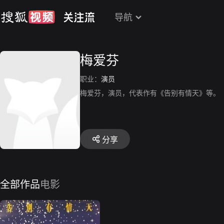
导航
梅爱芬
职业：
演员
梅爱芬，演员，代表作有《告别有情天》等。
分享
全部作品
电影