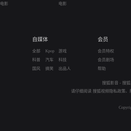
电影
电影
自媒体
会员
全部
Kpop
游戏
会员特权
科普
汽车
科技
会员剧场
国风
搞笑
出品人
帮助
搜狐影音
-
搜狐
请仔细阅读
搜狐视频隐私政策
、
Copyri