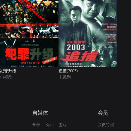
犯罪升级
追捕(2003)
电视剧
电视剧
自媒体
会员
全部
Kpop
游戏
会员特权