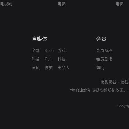
电视剧
电影
电影
自媒体
会员
全部
Kpop
游戏
会员特权
科普
汽车
科技
会员剧场
国风
搞笑
出品人
帮助
搜狐影音
-
搜狐
请仔细阅读
搜狐视频隐私政策
、
Copyri