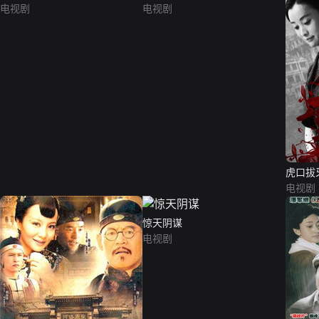
电视剧
电视剧
虎口拔
电视剧
惊天阴谋
电视剧