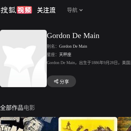
导航
Gordon De Main
别名：
Gordon De Main
星座：
天秤座
Gordon De Main，出生于1886年9
分享
全部作品
电影