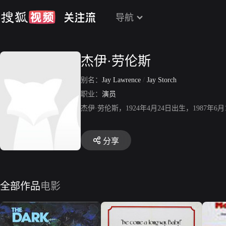
导航
杰伊·劳伦斯
别名：
Jay Lawrence
/
Jay Storch
职业：
演员
杰伊·劳伦斯，1924年4月24日出生，1987
分享
全部作品
电影