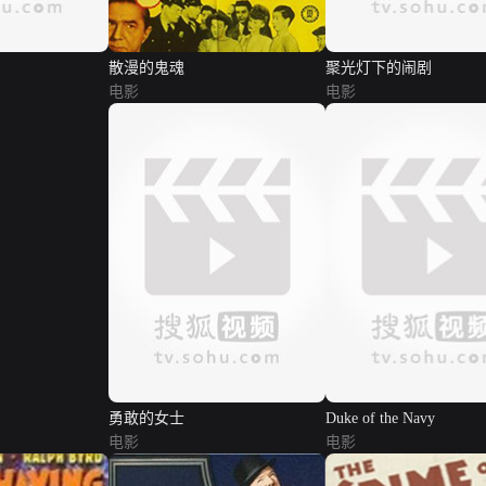
散漫的鬼魂
聚光灯下的闹剧
电影
电影
勇敢的女士
Duke of the Navy
电影
电影