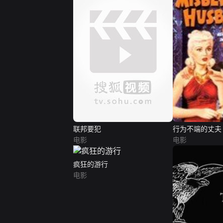
联邦要犯
行为不端的丈夫
电影
电影
疯狂的游行
电影