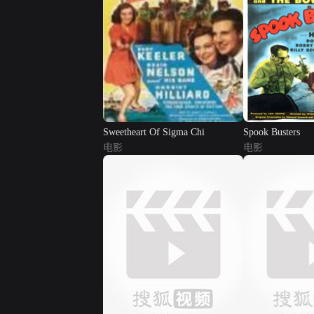
Sweetheart Of Sigma Chi
Spook Busters
电影
电影