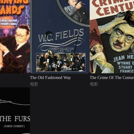
The Old Fashioned Way
The Crime Of The Centu
电影
电影