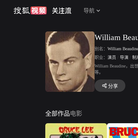
导航
William Bea
别名：
William Beaudin
职业：
演员
/
导演
/
制
William Beaud
等。
分享
全部作品
电影