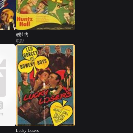
别挂线
电影
Lucky Losers