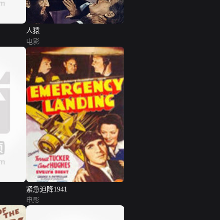
人猿
电影
紧急迫降1941
电影