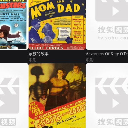
家族的故事
Adventures Of Kitty O'D
电影
电影