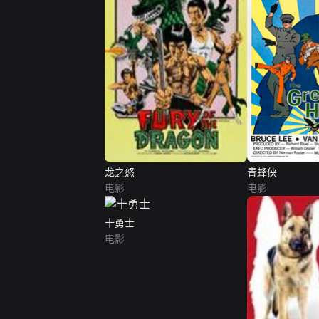
龙之怒
青蜂侠
电影
电影
十勇士
电影