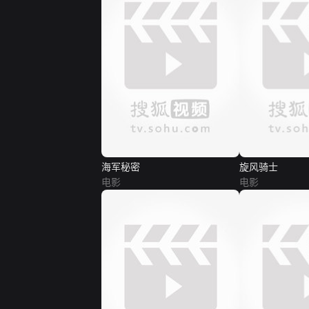
海军秘密
旋风骑士
电影
电影