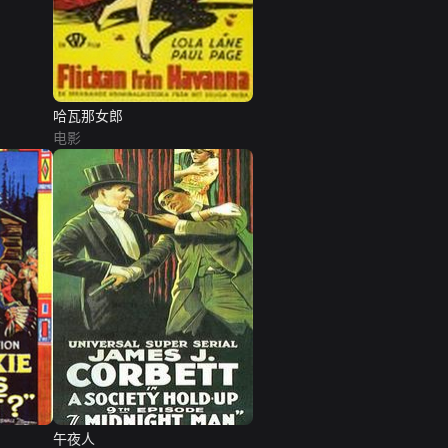
哈瓦那女郎
电影
午夜人