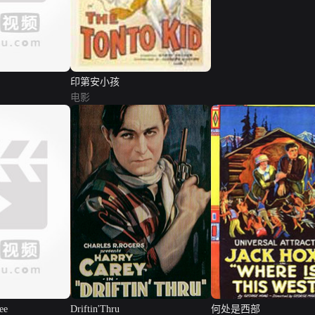
印第安小孩
电影
ee
Driftin'Thru
何处是西部