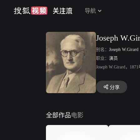
导航
Joseph W.Gi
别名：
Joseph W.Girard
职业：
演员
Joseph W.Gir
分享
全部作品
电影