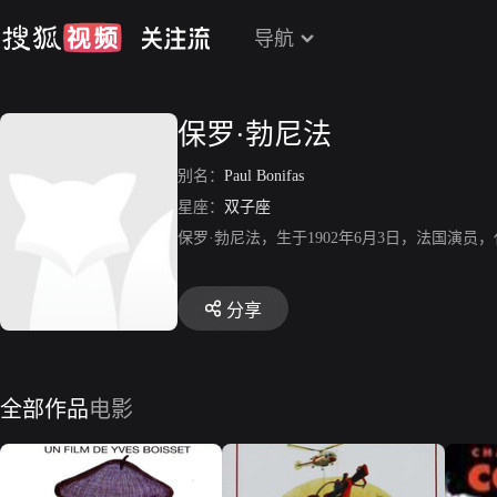
导航
保罗·勃尼法
别名：
Paul Bonifas
星座：
双子座
保罗·勃尼法，生于1902年6月3日，法国演
分享
全部作品
电影