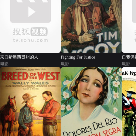
来自新墨西哥州的人
Fighting For Justice
自我保
电影
电影
电影