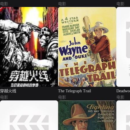
电影
电影
电影
穿越火线
The Telegraph Trail
Deadwo
电影
电影
电影