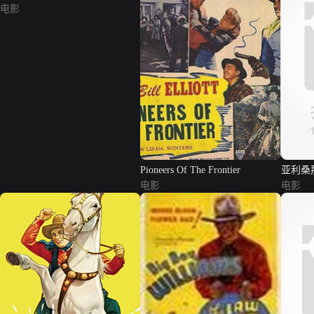
电影
Pioneers Of The Frontier
亚利桑
电影
电影