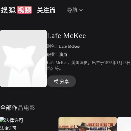
导航
Lafe McKee
别名：
Lafe McKee
职业：
演员
Lafe McKee，美国演员，出生于1872年1月23
路》等。
分享
全部作品
电影
法律许可