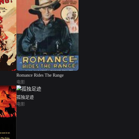
Romance Rides The Range
电影
孤独足迹
电影