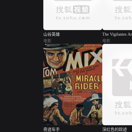
山谷英雄
The Vigilantes A
电影
电影
奇迹车手
深红色的踪迹