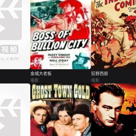
金城大老板
狂野西部
电影
电影