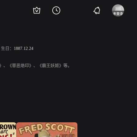
生日：
1887.12.24
扑克王》、《罪恶烙印》、《霸王妖姬》等。