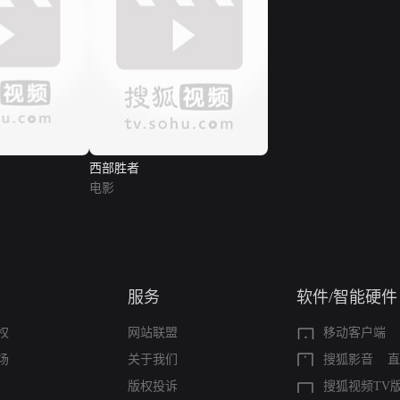
西部胜者
电影
服务
软件/智能硬件
权
网站联盟
移动客户端
场
关于我们
搜狐影音
直
版权投诉
搜狐视频TV