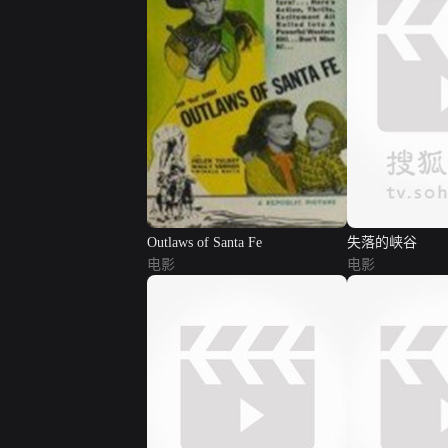
Outlaws of Santa Fe
失落的峡谷
电影
电影