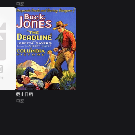
电影
截止日期
电影