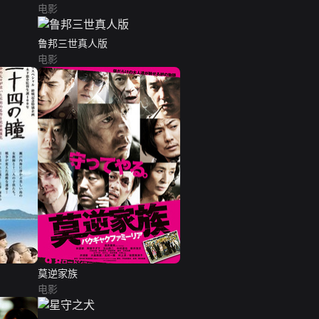
电影
鲁邦三世真人版
电影
莫逆家族
电影