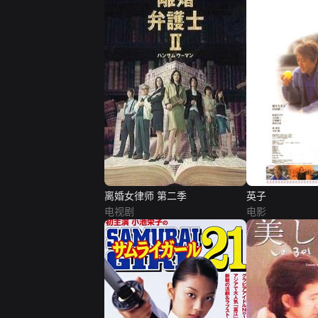
离婚女律师 第二季
英子
电视剧
电影