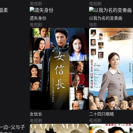
电视剧
电视剧
遗失身份
以我为名的变奏曲
电视剧
电影
女信长
二十四只眼睛
电视剧
电视剧