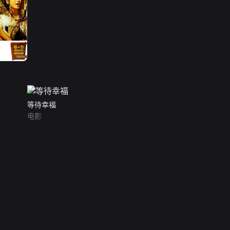
等待幸福
电影