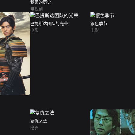
我家的历史
电视剧
巴提斯达团队的光荣
银色季节
电影
电影
复仇之法
电影