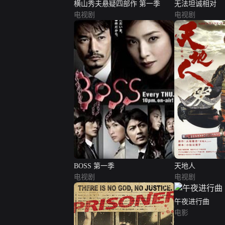
横山秀夫悬疑四部作 第一季
无法坦诚相对
电视剧
电视剧
BOSS 第一季
天地人
电视剧
电视剧
午夜进行曲
电影