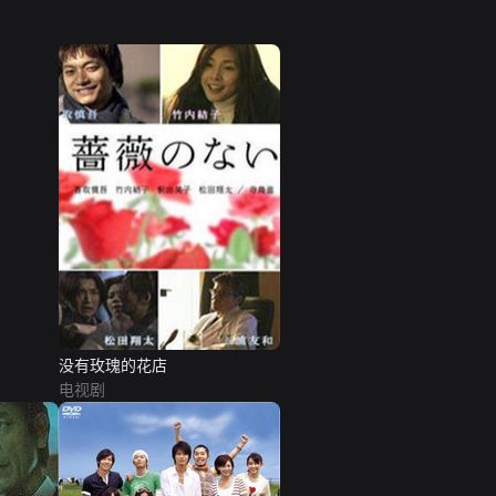
没有玫瑰的花店
电视剧