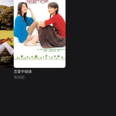
恋爱中姐妹
电视剧