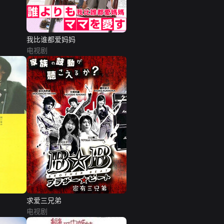
我比谁都爱妈妈
电视剧
求爱三兄弟
电视剧