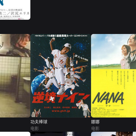
功夫棒球
娜娜
电影
电影