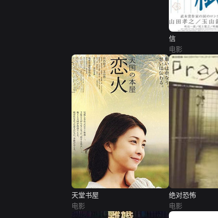
信
电影
天堂书屋
绝对恐怖
电影
电影