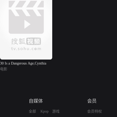
30 Is a Dangerous Age,Cynthia
电影
自媒体
会员
全部
Kpop
游戏
会员特权