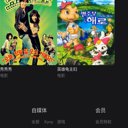
秀秀秀
英雄龟主妇
电影
电影
自媒体
会员
全部
Kpop
游戏
会员特权