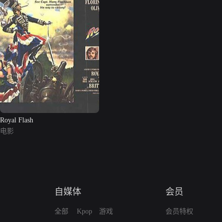
Royal Flash
电影
自媒体
会员
全部
Kpop
游戏
会员特权