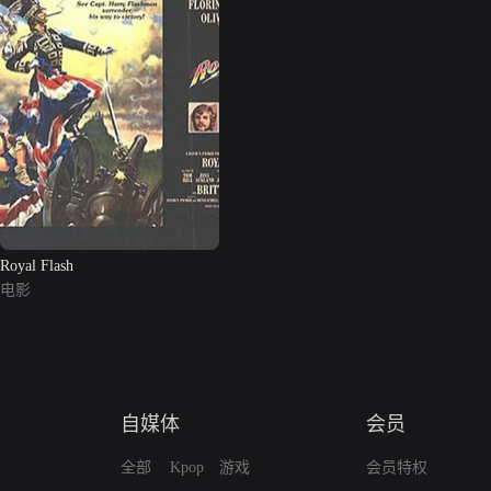
Royal Flash
电影
自媒体
会员
全部
Kpop
游戏
会员特权