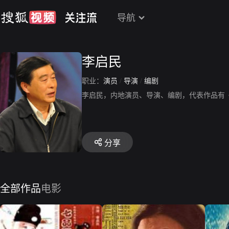
导航
李启民
职业：
演员
/
导演
/
编剧
李启民，内地演员、导演、编剧，代表作品有
分享
全部作品
电影