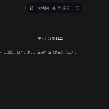
生日：
1975.12.28
2月28日出生于日本，演员，主要作品《浪花失乐园》。