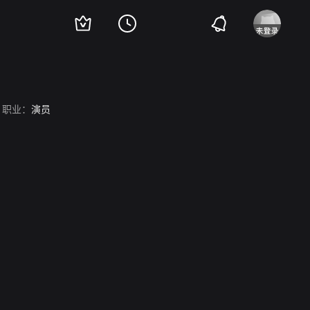
职业：
演员