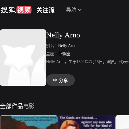
导航
Nelly Arno
别名：
Nelly Arno
星座：
巨蟹座
Nelly Arno，生于1892年7月15日，演员
分享
全部作品
电影