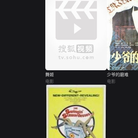
舞姬
少爷的磨难
电影
电影