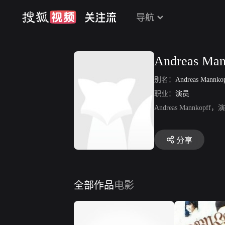
导航
Andreas Man
别名：
Andreas Mannko
职业：
演员
Andreas Mannko
分享
全部作品
电影