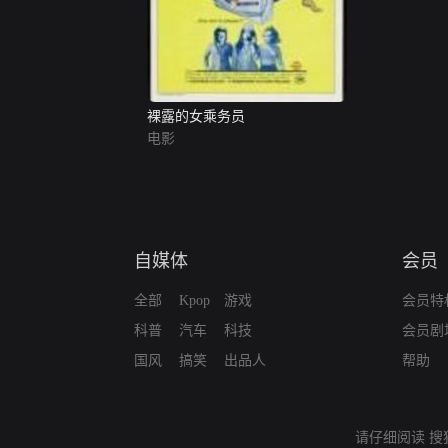
裸露的女乘务员
电影
自媒体
会员
全部
Kpop
游戏
会员特
科普
汽车
科技
会员剧
国风
搞笑
出品人
帮助
请仔细阅读
搜