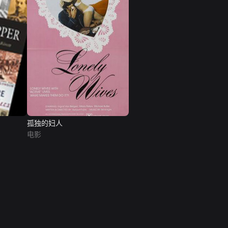
孤独的妇人
电影