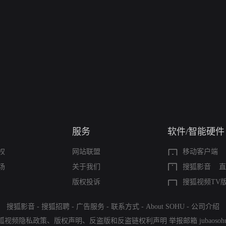
服务
软件/智能硬件
权
网站联盟
移动客户端
场
关于我们
搜狐影音
直
版权投诉
搜狐视频TV
搜狐影音
-
搜狐招聘
-
广告服务
-
联系方式
-
About SOHU
-
公司介绍
狐视频隐私政策
、
版权声明
、
反盗版和反盗链权利声明
举报邮箱
jubaoso