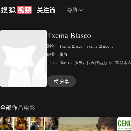
导航
Txema Blasco
别名：
Txema Blasco
/
Txema Blasco Etxeguren
职业：
演员
Txema Blasco，演员，代表作品为《红
分享
全部作品
电影