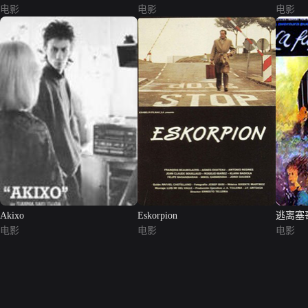
电影
电影
电影
Akixo
Eskorpion
逃离塞
电影
电影
电影