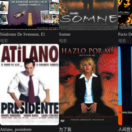
Síndrome De Svensson, El
Somne
Pacto D
电影
电影
电影
Atilano, presidente
为了我
人间昆