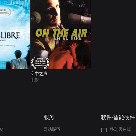
空中之声
电影
服务
软件/智能硬件
权
网站联盟
移动客户端