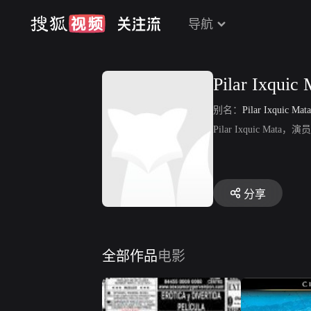
导航
Pilar Ixquic 
别名：
Pilar Ixquic Mata
Pilar Ixquic Mata，演
分享
全部作品
电影