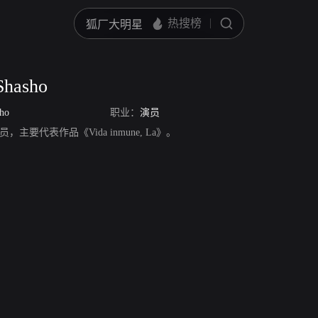
 Shasho
sho
职业：
演员
ho，演员，主要代表作品《Vida inmune, La》。