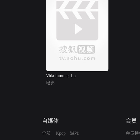
Vida inmune, La
电影
自媒体
会员
全部
Kpop
游戏
会员特